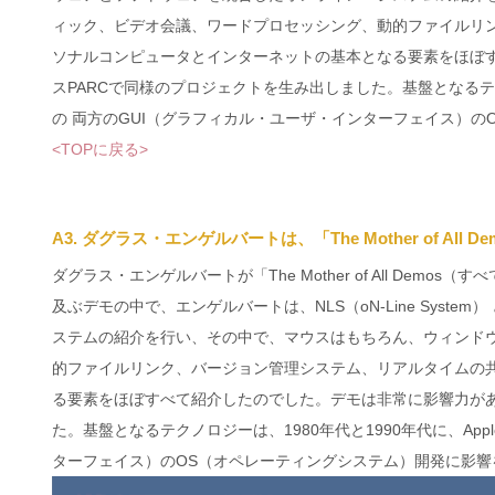
ィック、ビデオ会議、ワードプロセッシング、動的ファイルリ
ソナルコンピュータとインターネットの基本となる要素をほぼす
スPARCで同様のプロジェクトを生み出しました。基盤となるテクノロジーは、
の 両方のGUI（グラフィカル・ユーザ・インターフェイス）の
<TOPに戻る>
A3. ダグラス・エンゲルバートは、「The Mother of Al
ダグラス・エンゲルバートが「The Mother of All De
及ぶデモの中で、エンゲルバートは、NLS（oN-Line Sys
ステムの紹介を行い、その中で、マウスはもちろん、ウィンド
的ファイルリンク、バージョン管理システム、リアルタイムの
る要素をほぼすべて紹介したのでした。デモは非常に影響力があり
た。基盤となるテクノロジーは、1980年代と1990年代に、Apple Ma
ターフェイス）のOS（オペレーティングシステム）開発に影響