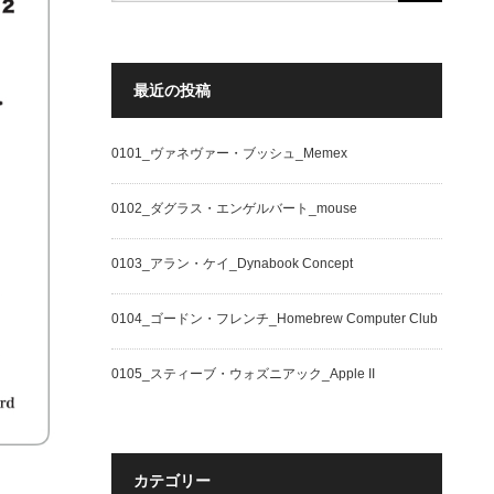
最近の投稿
0101_ヴァネヴァー・ブッシュ_Memex
0102_ダグラス・エンゲルバート_mouse
0103_アラン・ケイ_Dynabook Concept
0104_ゴードン・フレンチ_Homebrew Computer Club
0105_スティーブ・ウォズニアック_Apple II
カテゴリー