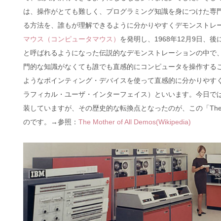
は、操作がとても難しく、プログラミング知識を身につけた専
る方法を、誰もが理解できるように分かりやすくデモンストレ
マウス（コンピュータマウス）
を発明し、1968年12月9日、後に「
と呼ばれるようになった伝説的なデモンストレーションの中で
門的な知識がなくても誰でも直感的にコンピュータを操作する
ようなポインティング・デバイスを使って直感的に分かりやすくコンピュー
ラフィカル・ユーザ・インターフェイス）といいます。今日では
装していますが、その歴史的な転換点となったのが、この「The Moth
のです。→参照：
The Mother of All Demos(Wikipedia)