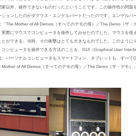
門家以外、操作できないものだったということです。この操作性の問題
ーションしたのがダグラス・エンゲルバートだったのです。エンゲルバ
The Mother of All Demos（すべてのデモの母）／The Demo（ザ
、実際にマウスでコンピュータを操作してみせたのでした。マウスを使
ことができる。当時、その衝撃はとても大きなものでした。このように
タを操作できる方法のことを、GUI（Graphical User Interfa
、パーソナルコンピュータもスマートフォン、タブレットも、すべてG
er of All Demos（すべてのデモの母）／The Demo（ザ・デモ