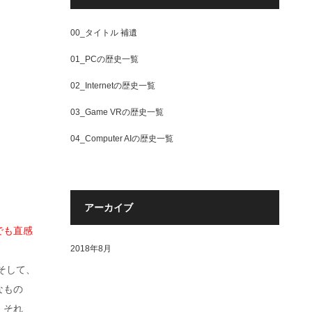
00_タイトル 補遺
01_PCの歴史一覧
02_Internetの歴史一覧
03_Game VRの歴史一覧
04_Computer AIの歴史一覧
アーカイブ
でも直感
2018年8月
そして、
なもの
。それ