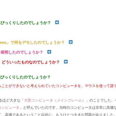
とにびっくりしたのでしょうか？
ll Demos」で何をデモしたのでしょうか？
スを発明したのでしょうか？
言葉の意味は、どういったものなのでしょうか？
にびっくりしたのでしょうか？
ることができないと考えられていたコンピュータを、マウスを使って誰
るほど大きな「
大型コンピュータ（メインフレーム）
」のことでした。
コンピュータ
」と呼んでいたのです。当時のコンピュータは非常に高価
て、高価であるということ以外に、もうひとつ大きな問題がありました