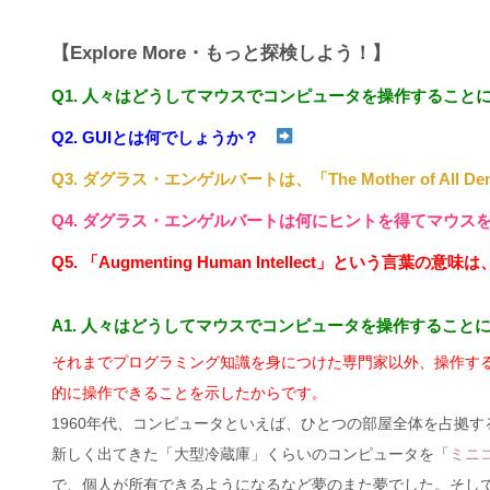
【Explore More・もっと探検しよう！】
Q1. 人々はどうしてマウスでコンピュータを操作するこ
Q2. GUIとは何でしょうか？
Q3. ダグラス・エンゲルバートは、「The Mother of A
Q4. ダグラス・エンゲルバートは何にヒントを得てマウ
Q5. 「Augmenting Human Intellect」という
A1. 人々はどうしてマウスでコンピュータを操作すること
それまでプログラミング知識を身につけた専門家以外、操作す
的に操作できることを示したからです。
1960年代、コンピュータといえば、ひとつの部屋全体を占拠す
新しく出てきた「大型冷蔵庫」くらいのコンピュータを「
ミニ
で、個人が所有できるようになるなど夢のまた夢でした。そし