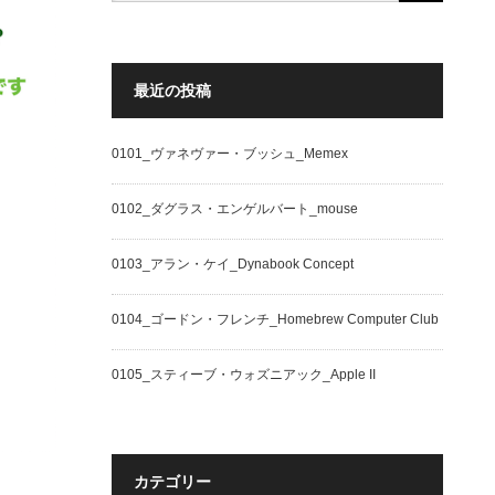
最近の投稿
0101_ヴァネヴァー・ブッシュ_Memex
0102_ダグラス・エンゲルバート_mouse
0103_アラン・ケイ_Dynabook Concept
0104_ゴードン・フレンチ_Homebrew Computer Club
0105_スティーブ・ウォズニアック_Apple II
カテゴリー