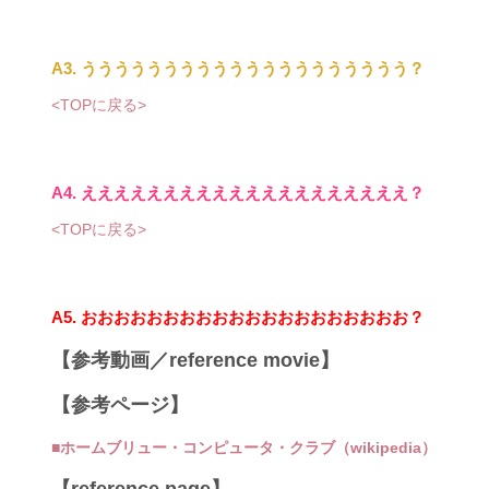
A3. うううううううううううううううううううう？
<TOPに戻る>
A4. ええええええええええええええええええええ？
<TOPに戻る>
A5. おおおおおおおおおおおおおおおおおおおお？
【参考動画／reference movie】
【参考ページ】
■ホームブリュー・コンピュータ・クラブ（wikipedia）