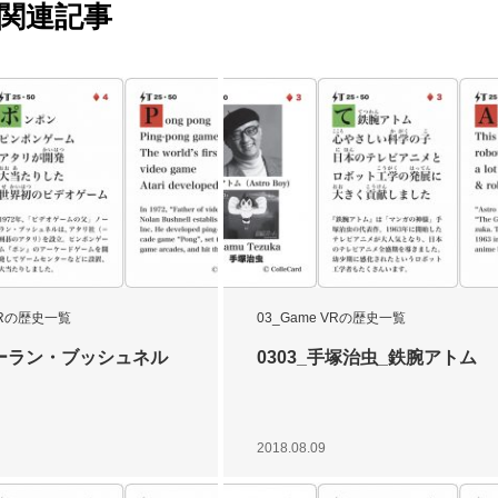
関連記事
 VRの歴史一覧
03_Game VRの歴史一覧
ノーラン・ブッシュネル
0303_手塚治虫_鉄腕アトム
2018.08.09