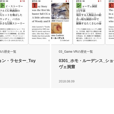
 VRの歴史一覧
03_Game VRの歴史一覧
ジョン・ラセター_Toy
0301_ホモ・ルーデンス_ショ
ヴェ洞窟
2018.08.09