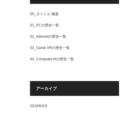
00_タイトル 補遺
01_PCの歴史一覧
02_Internetの歴史一覧
03_Game VRの歴史一覧
04_Computer AIの歴史一覧
アーカイブ
2018年8月