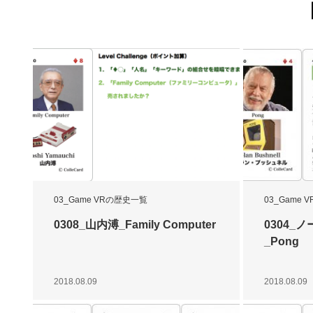
03_Game VRの歴史一覧
03_Game
0308_山内溥_Family Computer
0304_
_Pong
2018.08.09
2018.08.09