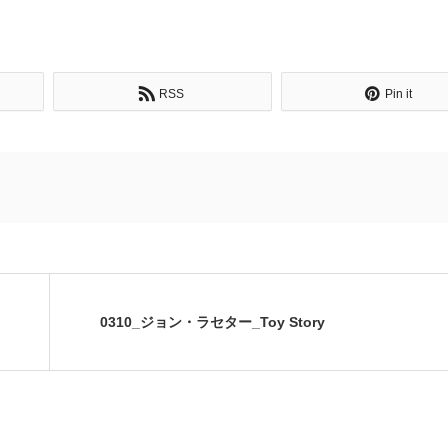
RSS
Pin it
0310_ジョン・ラセター_Toy Story