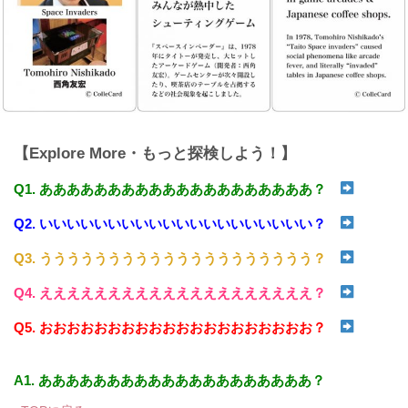
【Explore More・もっと探検しよう！】
Q1. ああああああああああああああああああああ？
Q2. いいいいいいいいいいいいいいいいいいいい？
Q3. うううううううううううううううううううう？
Q4. ええええええええええええええええええええ？
Q5. おおおおおおおおおおおおおおおおおおおお？
A1. ああああああああああああああああああああ？