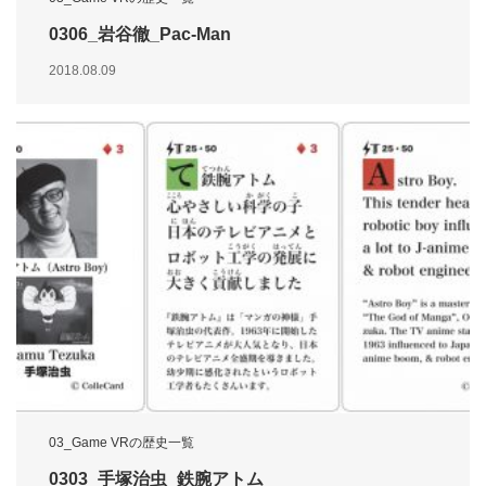
0306_岩谷徹_Pac-Man
2018.08.09
03_Game VRの歴史一覧
0303_手塚治虫_鉄腕アトム