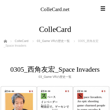
ColleCard.net
ColleCard
ホーム
ColleCard
03_Game VRの歴史一覧
0305_西角友宏
_Space Invaders
0305_西角友宏_Space Invaders
03_Game VRの歴史一覧