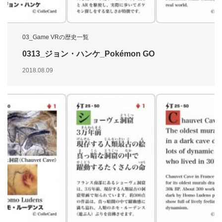
03_Game VRの歴史一覧
0313_ジョン・ハンケ_Pokémon GO
2018.08.09