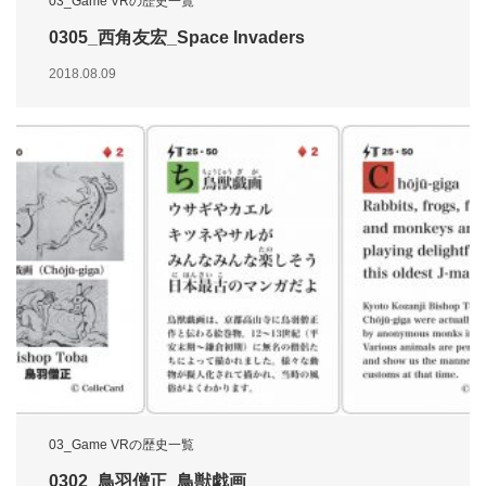
03_Game VRの歴史一覧
0305_西角友宏_Space Invaders
2018.08.09
03_Game VRの歴史一覧
0302_鳥羽僧正_鳥獣戯画