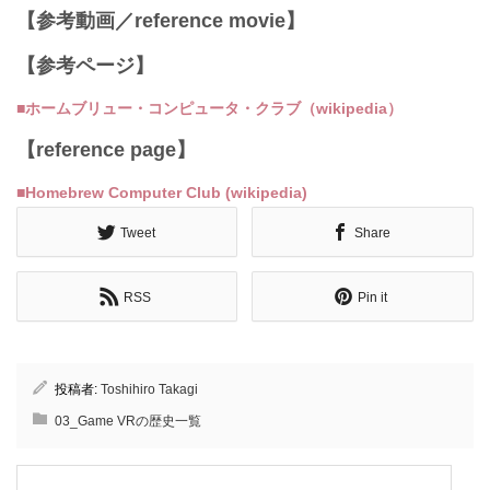
【参考動画／reference movie】
【参考ページ】
■ホームブリュー・コンピュータ・クラブ（wikipedia）
【reference page】
■Homebrew Computer Club (wikipedia)
Tweet
Share
RSS
Pin it
投稿者:
Toshihiro Takagi
03_Game VRの歴史一覧