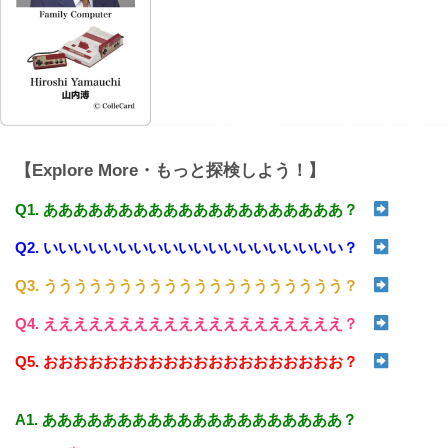
【Explore More・もっと探検しよう！】
Q1. ああああああああああああああああああああ？
Q2. いいいいいいいいいいいいいいいいいいいい？
Q3. うううううううううううううううううううう？
Q4. ええええええええええええええええええええ？
Q5. おおおおおおおおおおおおおおおおおおおお？
A1. ああああああああああああああああああああ？