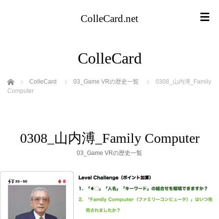
ColleCard.net
ColleCard
ホーム
ColleCard
03_Game VRの歴史一覧
0308_山内溥_Family
Computer
0308_山内溥_Family Computer
03_Game VRの歴史一覧